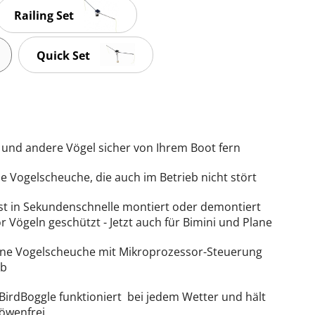
Railing Set
Quick Set
und andere Vögel sicher von Ihrem Boot fern
e Vogelscheuche, die auch im Betrieb nicht stört
st in Sekundenschnelle montiert oder demontiert
r Vögeln geschützt - Jetzt auch für Bimini und Plane
ene Vogelscheuche mit Mikroprozessor-Steuerung
eb
BirdBoggle funktioniert bei jedem Wetter und hält
möwenfrei