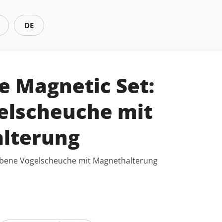
DE
e Magnetic Set:
elscheuche mit
lterung
iebene Vogelscheuche mit Magnethalterung