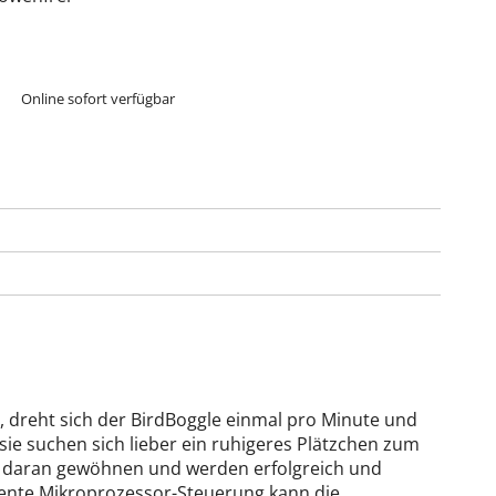
Online sofort verfügbar
 dreht sich der BirdBoggle einmal pro Minute und
sie suchen sich lieber ein ruhigeres Plätzchen zum
ht daran gewöhnen und werden erfolgreich und
gente Mikroprozessor-Steuerung kann die