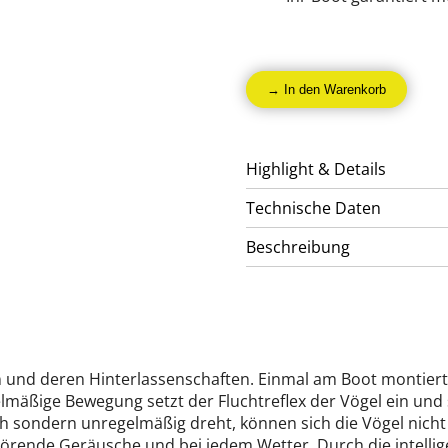
→ In den Warenkorb
Highlight & Details
Technische Daten
Beschreibung
 und deren Hinterlassenschaften. Einmal am Boot montiert,
lmäßige Bewegung setzt der Fluchtreflex der Vögel ein und 
ich sondern unregelmäßig dreht, können sich die Vögel nic
törende Geräusche und bei jedem Wetter. Durch die intelli