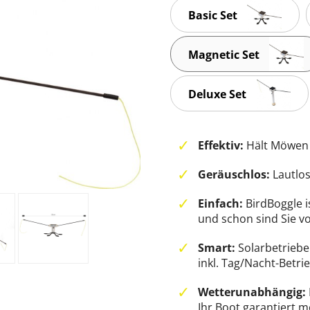
Basic Set
Magnetic Set
Deluxe Set
Effektiv:
Hält Möwen 
Geräuschlos:
Lautlos
Einfach:
BirdBoggle i
und schon sind Sie vo
Smart:
Solarbetrieb
inkl. Tag/Nacht-Betri
Wetterunabhängig:
Ihr Boot garantiert 