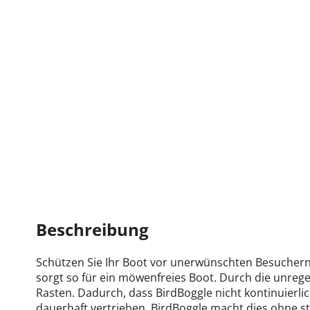
Beschreibung
Schützen Sie Ihr Boot vor unerwünschten Besuchern
sorgt so für ein möwenfreies Boot. Durch die unrege
Rasten. Dadurch, dass BirdBoggle nicht kontinuierl
dauerhaft vertrieben. BirdBoggle macht dies ohne s