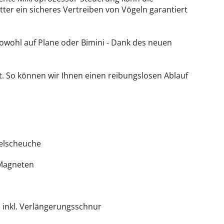
er ein sicheres Vertreiben von Vögeln garantiert
Sowohl auf Plane oder Bimini - Dank des neuen
tt. So können wir Ihnen einen reibungslosen Ablauf
gelscheuche
Magneten
 inkl. Verlängerungsschnur