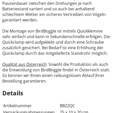
Pausendauer zwischen den Drehungen je nach
Batteriestand variiert und so auch bei anhaltend
schlechtem Wetter ein sicheres Vertreiben von Vögeln
garantiert werden.
Die Montage von BirdBoggle ist mittels Quickklemme
sehr einfach und kann in Sekundenschnelle erfolgen. Die
Quickclamp wird aufgeklebt und durch eine Schraube
zusätzlich gesichert. Bei Bedarf ist eine Erhöhung der
Quickclamp durch das mitgelieferte Standrohr möglich.
Qualität aus Österreich
: Sowohl die Produktion als auch
die Entwicklung von BirdBoggle findet in Österreich statt.
So können wir Ihnen einen reibungslosen Ablauf Ihrer
Bestellung garantieren.
Details
Artikelnummer
BB22QC
Verpackungsabmessungen
25 x 10 x 20 cm