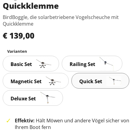
Quickklemme
BirdBoggle, die solarbetriebene Vogelscheuche mit
Quickklemme
€ 139,00
Varianten
Basic Set
Railing Set
Magnetic Set
Quick Set
Deluxe Set
Effektiv:
Hält Möwen und andere Vögel sicher von
Ihrem Boot fern