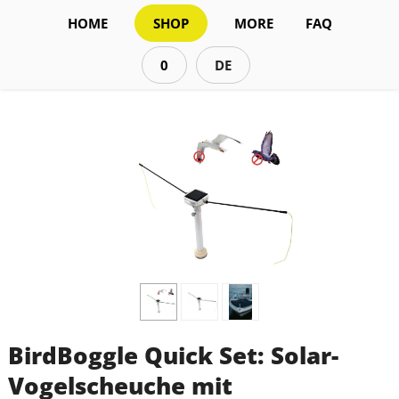
HOME
SHOP
MORE
FAQ
0
DE
BirdBoggle Quick Set: Solar-
Vogelscheuche mit